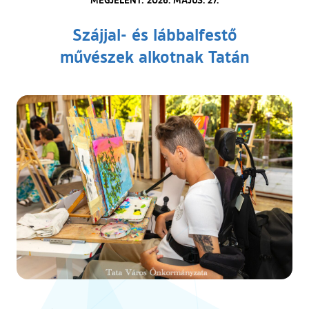
Szájjal- és lábbalfestő
művészek alkotnak Tatán