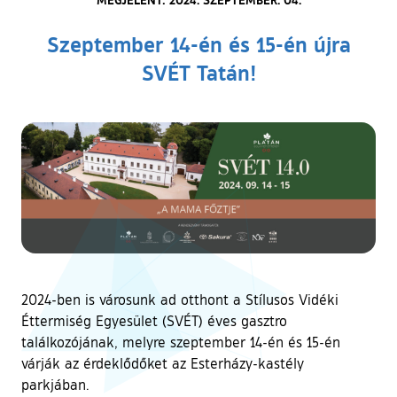
Szeptember 14-én és 15-én újra
SVÉT Tatán!
2024-ben is városunk ad otthont a Stílusos Vidéki
Éttermiség Egyesület (SVÉT) éves gasztro
találkozójának, melyre szeptember 14-én és 15-én
várják az érdeklődőket az Esterházy-kastély
parkjában.