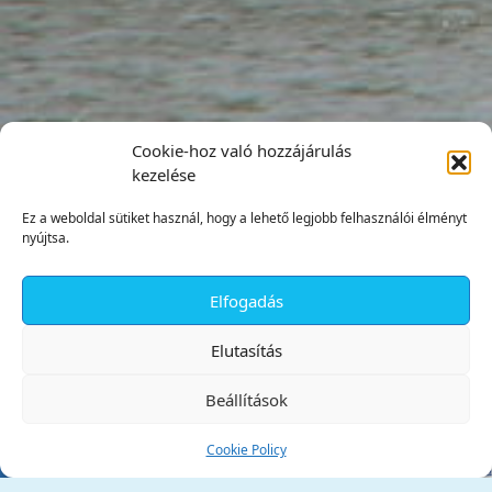
Cookie-hoz való hozzájárulás
kezelése
Ez a weboldal sütiket használ, hogy a lehető legjobb felhasználói élményt
nyújtsa.
Elfogadás
✕
Elutasítás
Beállítások
Cookie Policy
Tata Város Önkormányzata