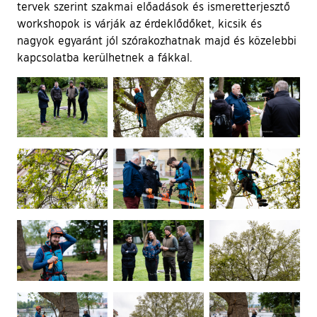
tervek szerint szakmai előadások és ismeretterjesztő
workshopok is várják az érdeklődőket, kicsik és
nagyok egyaránt jól szórakozhatnak majd és közelebbi
kapcsolatba kerülhetnek a fákkal.
Ugrás a galéria utánra