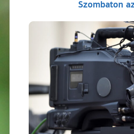
Szombaton az 