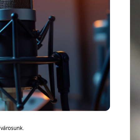
 városunk.