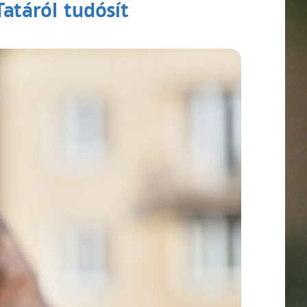
atáról tudósít