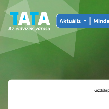
Aktuális
Mind
Kezdőla