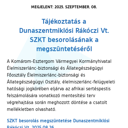
MEGJELENT: 2025. SZEPTEMBER. 08.
Tájékoztatás a
Dunaszentmiklósi Rákóczi Vt.
SZKT besorolásának a
megszüntetéséről
A Komárom-Esztergom Vármegyei Kormányhivatal
Élelmiszerlánc-biztonsági és Állategészségügyi
Főosztály Élelmiszerlánc-biztonsági és
Állategészségügyi Osztály, élelmiszerlánc-felügyeleti
hatósági jogkörében eljárva az afrikai sertéspestis
felszámolására vonatkozó mentesítési terv
végrehajtása során meghozott döntése a csatolt
mellékletben olvasható.
SZKT besorolás megszüntetése Dunaszentmiklósi
Rákóczi Vt. 2025.08.26