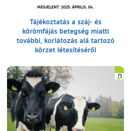
MEGJELENT: 2025. ÁPRILIS. 04.
Tájékoztatás a száj- és
körömfájás betegség miatti
további, korlátozás alá tartozó
körzet létesítéséről