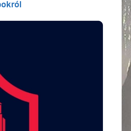
pokról