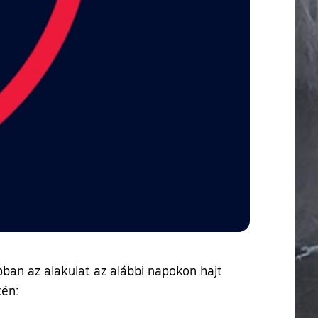
an az alakulat az alábbi napokon hajt
tén: