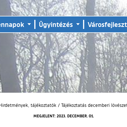
ennapok
Ügyintézés
Városfejlesz
Hirdetmények, tájékoztatók
/
Tájékoztatás decemberi lövésze
MEGJELENT: 2023. DECEMBER. 01.