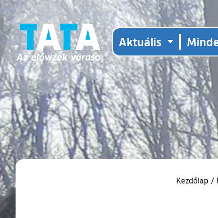
Aktuális
Mind
Kezdőlap
/