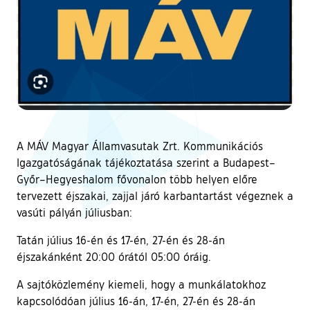
A MÁV Magyar Államvasutak Zrt. Kommunikációs
Igazgatóságának tájékoztatása szerint a Budapest–
Győr–Hegyeshalom fővonalon több helyen előre
tervezett éjszakai, zajjal járó karbantartást végeznek a
vasúti pályán júliusban:
Tatán július 16-én és 17-én, 27-én és 28-án
éjszakánként 20:00 órától 05:00 óráig.
A sajtóközlemény kiemeli, hogy a munkálatokhoz
kapcsolódóan július 16-án, 17-én, 27-én és 28-án