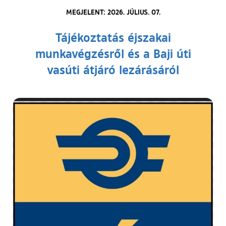
MEGJELENT: 2026. JÚLIUS. 07.
Tájékoztatás éjszakai
munkavégzésről és a Baji úti
vasúti átjáró lezárásáról