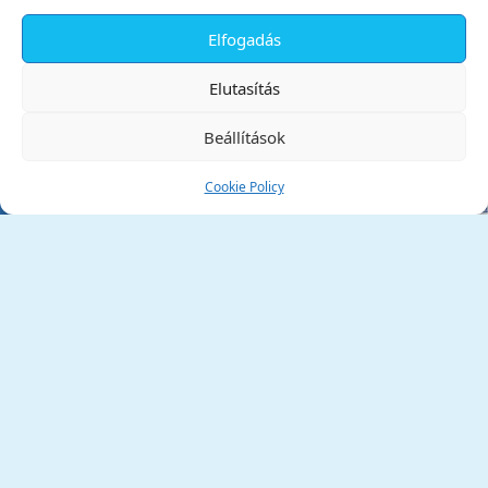
Elfogadás
✕
Elutasítás
Beállítások
Cookie Policy
Tata Város Önkormányzata
2890 Tata, Kossuth tér 1.
Telefon:
+36 34 / 588 600
Fax:
+36 34 / 587 078
Email:
ph@tata.hu
(külső hivatkozás)
Archívum
Díjaink
Adatvédelmi nyilatkozat
Akadálymentesítési nyilatkozat
Pályázatok