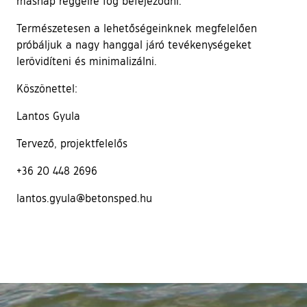
másnap reggelre fog befejeződni.
Természetesen a lehetőségeinknek megfelelően
próbáljuk a nagy hanggal járó tevékenységeket
lerövidíteni és minimalizálni.
Köszönettel:
Lantos Gyula
Tervező, projektfelelős
+36 20 448 2696
lantos.gyula@betonsped.hu