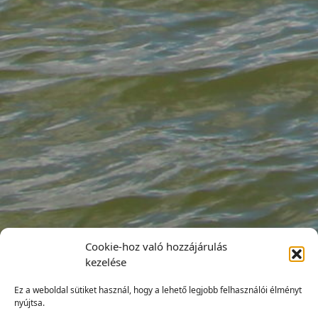
Cookie-hoz való hozzájárulás
kezelése
Ez a weboldal sütiket használ, hogy a lehető legjobb felhasználói élményt
nyújtsa.