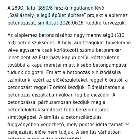
A 2890. Tata, 1850/8 hrsz-ú ingatlanon lévő
„Szálláshely jellegű épület építése” projekt alaplemez
betonozását, simítását 2026.06.16. keddre tervezzük.
Az alaplemez betonozásához nagy mennyiségű (530
m3) beton szükséges. A helyi adottságokat figyelembe
véve egyszerre csak korlátozott számú betonmixer
lehet bent az Esterházy kapun belüli közterületen,
továbbá a kapu méretei miatt kisebb betonpumpával
tudunk dolgozni. Emiatt a betonozás elhúzódására
számítunk, ezért az előkészületeket reggel 6 órától, a
betonozást reggel 7 órától kezdjük. Előreláthatóan a
betonozás éjszakába nyúlóan fog befejeződni. A
betonozással párhuzamosan kezdjük meg a
betonfelületek simítását több benzinmotoros
simítógéppel. A simítás a betonszilárdulás
függvényében végezhető, mely pontos időtartamát és
befejezését előre nem tudjuk. A simítás várhatóan