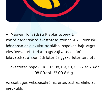
A Magyar Honvédség Klapka György 1.
Páncélosdandár tájékoztatása szerint 2023. február
hónapban az alakulat az alábbi napokon hajt végre
éleslövészetet, illetve nagy zajhatással járó
feladatokat a szomódi lőtér és gyakorlótér területén:
Lövészetes napok:
06, 07, 08, 09, 10, 16, 27 és 28-án
08.00-tól 22.00 óráig.
Az esetleges változásokról az értesítést az alakulat
megküldi.