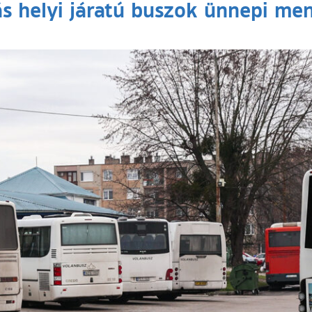
ás helyi járatú buszok ünnepi men