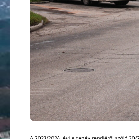
A 2023/2024. évi a tanév rendjéről szóló 30/