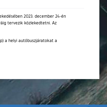
özlekedésében 2023. december 24-én
ig tervezik közlekedtetni. Az
) a helyi autóbuszjáratokat a