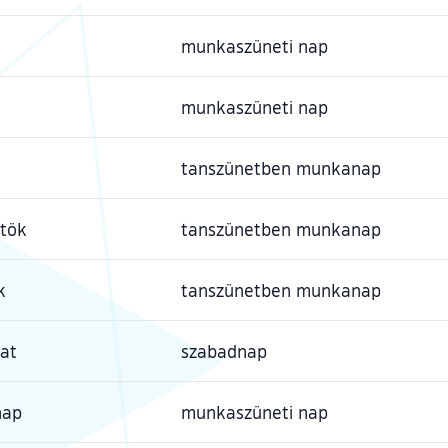
munkaszüneti nap
munkaszüneti nap
a
tanszünetben munkanap
rtök
tanszünetben munkanap
k
tanszünetben munkanap
at
szabadnap
nap
munkaszüneti nap