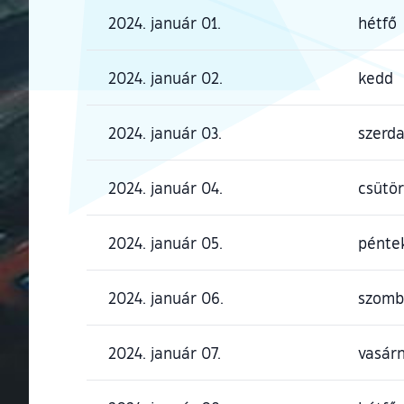
2024. január 01.
hétfő
2024. január 02.
kedd
2024. január 03.
szerd
2024. január 04.
csütö
2024. január 05.
pénte
2024. január 06.
szomb
2024. január 07.
vasár