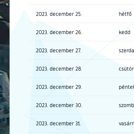
2023. december 25.
hétfő
2023. december 26.
kedd
2023. december 27.
szerd
2023. december 28.
csütö
2023. december 29.
pénte
2023. december 30.
szomb
2023. december 31.
vasár