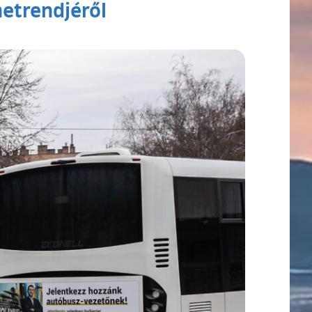
etrendjéről