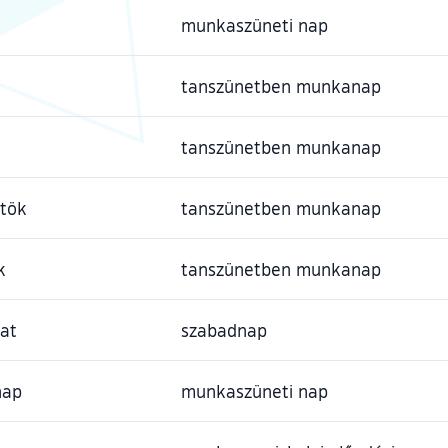
munkaszüneti nap
tanszünetben munkanap
a
tanszünetben munkanap
rtök
tanszünetben munkanap
k
tanszünetben munkanap
at
szabadnap
nap
munkaszüneti nap