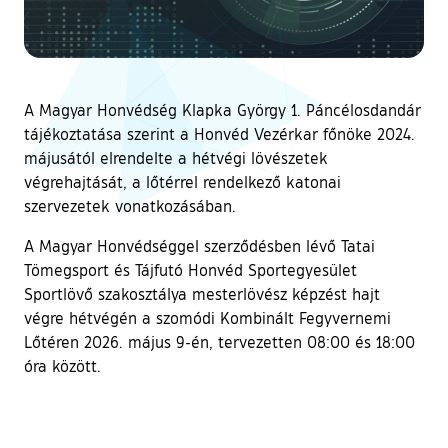
A Magyar Honvédség Klapka György 1. Páncélosdandár
tájékoztatása szerint a Honvéd Vezérkar főnöke 2024.
májusától elrendelte a hétvégi lövészetek
végrehajtását, a lőtérrel rendelkező katonai
szervezetek vonatkozásában.
A Magyar Honvédséggel szerződésben lévő Tatai
Tömegsport és Tájfutó Honvéd Sportegyesület
Sportlövő szakosztálya mesterlövész képzést hajt
végre hétvégén a szomódi Kombinált Fegyvernemi
Lőtéren 2026. május 9-én, tervezetten 08:00 és 18:00
óra között.