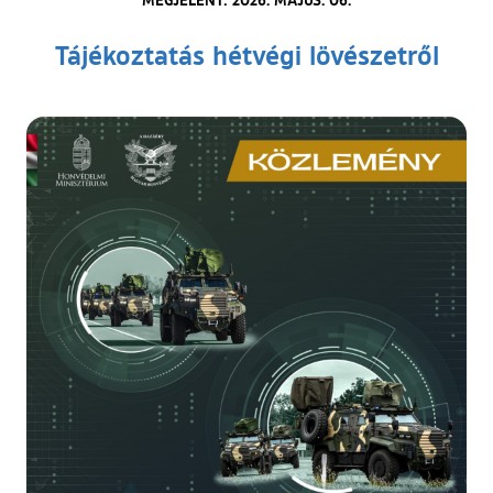
Tájékoztatás hétvégi lövészetről