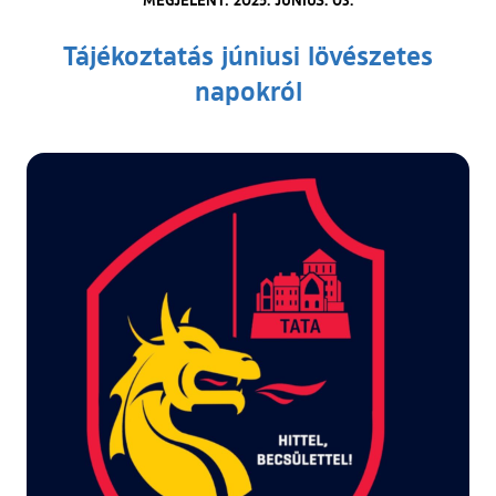
Tájékoztatás júniusi lövészetes
napokról