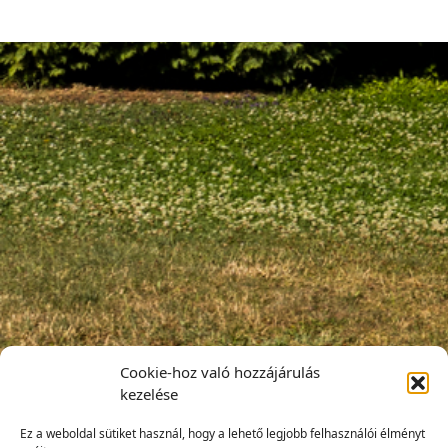
Cookie-hoz való hozzájárulás
kezelése
Ez a weboldal sütiket használ, hogy a lehető legjobb felhasználói élményt