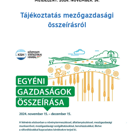
Tájékoztatás mezőgazdasági
összeírásról