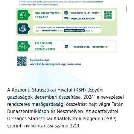
A Központi Statisztikai Hivatal (KSH) „Egyéni
gazdaságok decemberi összeírása, 2024” elnevezéssel
rendszeres mezőgazdasági összeírást hajt végre Tatán,
Dunaszentmiklóson és Neszmélyen. Az adatfelvétel
Országos Statisztikai Adatfelvételi Program (OSAP)
szerinti nyilvántartási száma 2219.