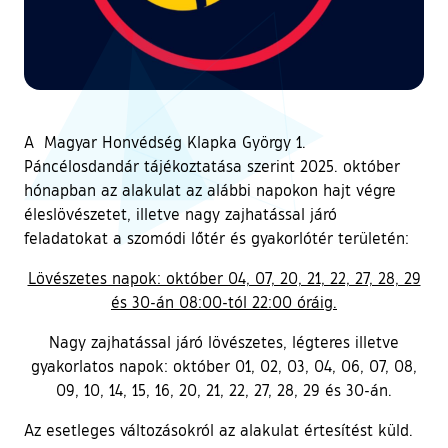
A Magyar Honvédség Klapka György 1.
Páncélosdandár tájékoztatása szerint 2025. október
hónapban az alakulat az alábbi napokon hajt végre
éleslövészetet, illetve nagy zajhatással járó
feladatokat a szomódi lőtér és gyakorlótér területén:
Lövészetes napok: október 04, 07, 20, 21, 22, 27, 28, 29
és 30-án 08:00-tól 22:00 óráig.
Nagy zajhatással járó lövészetes, légteres illetve
gyakorlatos napok: október 01, 02, 03, 04, 06, 07, 08,
09, 10, 14, 15, 16, 20, 21, 22, 27, 28, 29 és 30-án.
Az esetleges változásokról az alakulat értesítést küld.