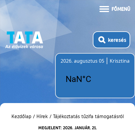
FŐMENÜ
keresés
2026. augusztus 05
Krisztina
Időjárás
Kezdőlap
/
Hírek
/
Tájékoztatás tűzifa támogatásról
MEGJELENT: 2026. JANUÁR. 21.