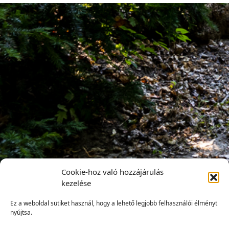
Cookie-hoz való hozzájárulás
kezelése
Ez a weboldal sütiket használ, hogy a lehető legjobb felhasználói élményt
nyújtsa.