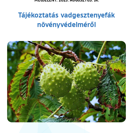
Tájékoztatás vadgesztenyefák
növényvédelméről