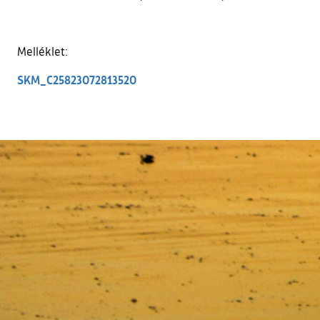
Melléklet:
SKM_C25823072813520