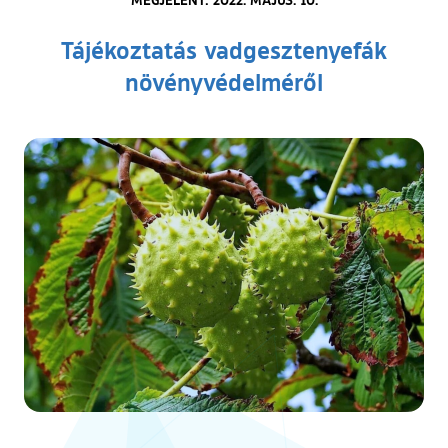
Tájékoztatás vadgesztenyefák
növényvédelméről