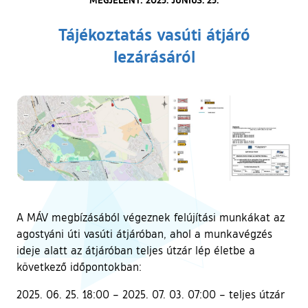
Tájékoztatás vasúti átjáró
lezárásáról
A MÁV megbízásából végeznek felújítási munkákat az
agostyáni úti vasúti átjáróban, ahol a munkavégzés
ideje alatt az átjáróban teljes útzár lép életbe a
következő időpontokban:
2025. 06. 25. 18:00 – 2025. 07. 03. 07:00 – teljes útzár