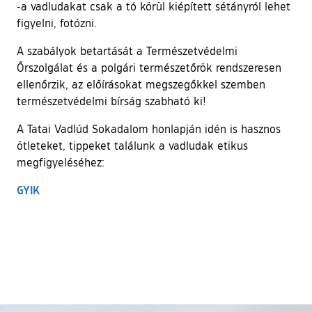
-a vadludakat csak a tó körül kiépített sétányról lehet
figyelni, fotózni.
A szabályok betartását a Természetvédelmi
Őrszolgálat és a polgári természetőrök rendszeresen
ellenőrzik, az előírásokat megszegőkkel szemben
természetvédelmi bírság szabható ki!
A Tatai Vadlúd Sokadalom honlapján idén is hasznos
ötleteket, tippeket találunk a vadludak etikus
megfigyeléséhez:
(külső hivatkozás)
GYIK