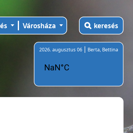
tés
Városháza
keresés
2026. augusztus 06
Berta, Bettina
Időjárás