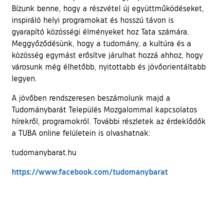
Bízunk benne, hogy a részvétel új együttműködéseket,
inspiráló helyi programokat és hosszú távon is
gyarapító közösségi élményeket hoz Tata számára.
Meggyőződésünk, hogy a tudomány, a kultúra és a
közösség egymást erősítve járulhat hozzá ahhoz, hogy
városunk még élhetőbb, nyitottabb és jövőorientáltabb
legyen.
A jövőben rendszeresen beszámolunk majd a
Tudománybarát Település Mozgalommal kapcsolatos
hírekről, programokról. További részletek az érdeklődők
a TUBA online felületein is olvashatnak:
tudomanybarat.hu
(külső hivatko
https://www.facebook.com/tudomanybarat