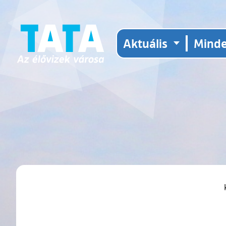
Aktuális
Mind