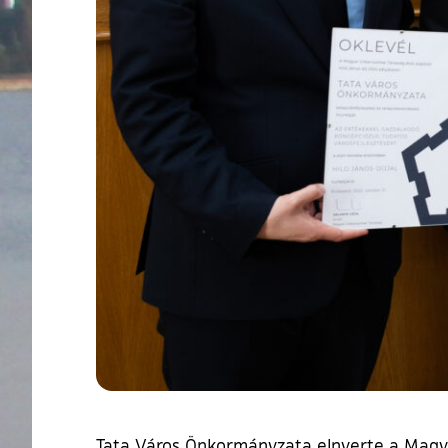
Tata Város Önkormányzata elnyerte a Magyar