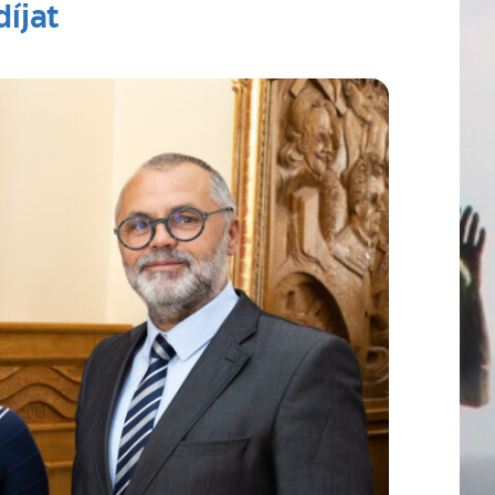
díjat