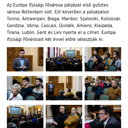
Az Európa Ifjúsági Fővárosa pályázat első győztes
városa Rotterdam volt. Ezt követően a pályázaton
Torino, Antwerpen, Braga, Maribor, Szaloniki, Kolozsvár,
Gandzsa, Várna, Cascais, Újvidék, Amiens, Klaipėda,
Tirana, Lublin, Gent és Lviv nyerte el a címet. Európa
Ifjúsági Fővárosait két évvel előre választják ki.
Ugrás a galéria utánra