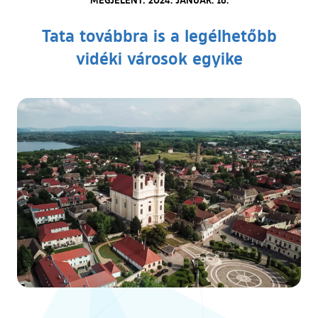
Tata továbbra is a legélhetőbb
vidéki városok egyike