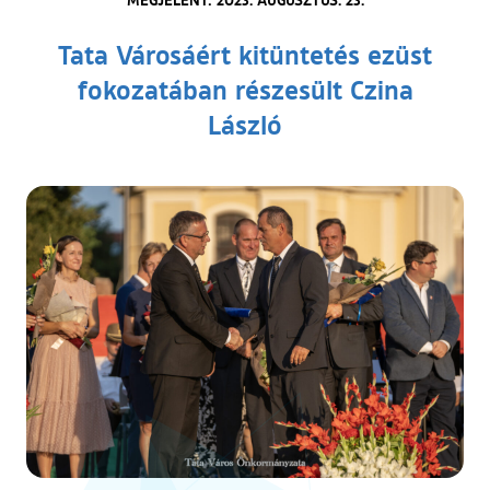
Tata Városáért kitüntetés ezüst
fokozatában részesült Czina
László