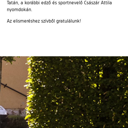
Tatán, a korábbi edző és sportnevelő Császár Attila
nyomdokán.
Az elismeréshez szívből gratulálunk!