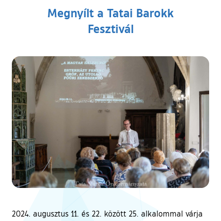
Megnyílt a Tatai Barokk
Fesztivál
2024. augusztus 11. és 22. között 25. alkalommal várja