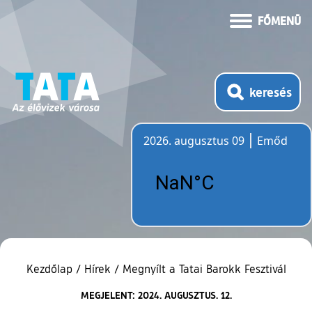
FŐMENÜ
keresés
2026. augusztus 09
Emőd
Időjárás
Kezdőlap
/
Hírek
/
Megnyílt a Tatai Barokk Fesztivál
MEGJELENT: 2024. AUGUSZTUS. 12.