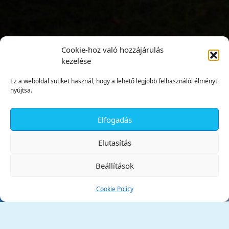
Cookie-hoz való hozzájárulás
kezelése
Ez a weboldal sütiket használ, hogy a lehető legjobb felhasználói élményt
nyújtsa.
Elfogadás
✕
Elutasítás
Beállítások
Cookie Policy
Tata Város Önkormányzata
2890 Tata, Kossuth tér 1.