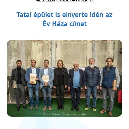
Tatai épület is elnyerte idén az
Év Háza címet