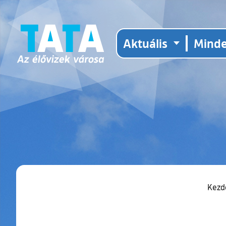
Aktuális
Mind
Kezd