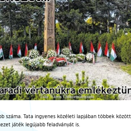
bb száma. Tata ingyenes közéleti lapjában többek között
ezet játék legújabb feladványát is.