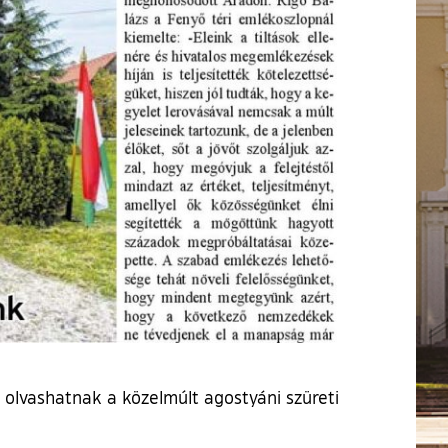
 olvashatnak a közelmúlt agostyáni szüreti