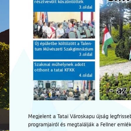
Megjelent a Tatai Városkapu újság legfrisse
programjairól és megtalálják a Fellner emlék