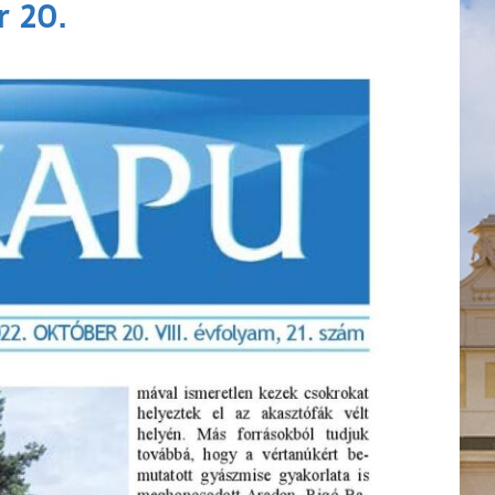
r 20.