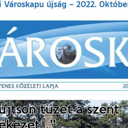
i Városkapu újság – 2022. Októbe