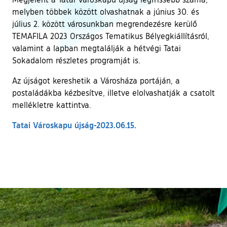
melyben többek között olvashatnak a június 30. és
július 2. között városunkban megrendezésre kerülő
TEMAFILA 2023 Országos Tematikus Bélyegkiállításról,
valamint a lapban megtalálják a hétvégi Tatai
Sokadalom részletes programját is.
Az újságot kereshetik a Városháza portáján, a
postaládákba kézbesítve, illetve elolvashatják a csatolt
mellékletre kattintva.
Tatai Városkapu újság-2023.06.15.