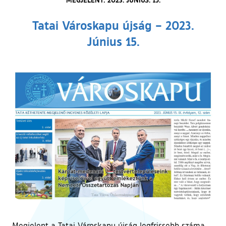
Tatai Városkapu újság – 2023.
Június 15.
Megjelent a Tatai Városkapu újság legfrissebb száma,