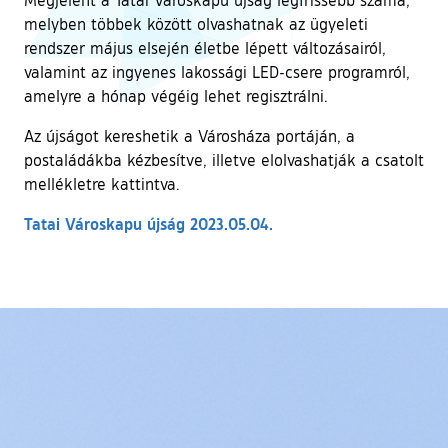
melyben többek között olvashatnak az ügyeleti
rendszer május elsején életbe lépett változásairól,
valamint az ingyenes lakossági LED-csere programról,
amelyre a hónap végéig lehet regisztrálni.
Az újságot kereshetik a Városháza portáján, a
postaládákba kézbesítve, illetve elolvashatják a csatolt
mellékletre kattintva.
Tatai Városkapu újság 2023.05.04.