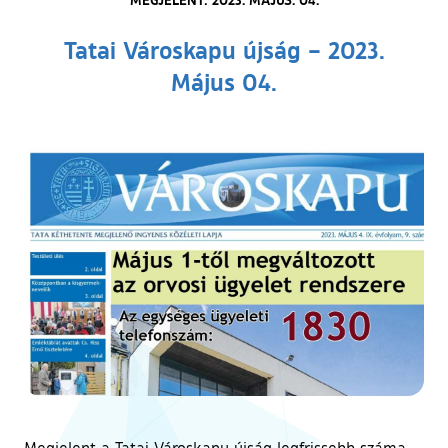
Tatai Városkapu újság – 2023.
Május 04.
Megjelent a Tatai Városkapu újság legfrissebb száma,