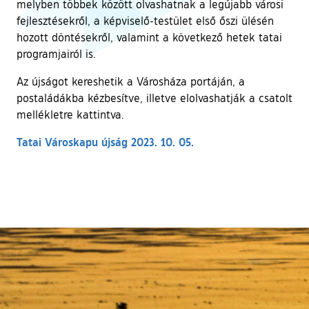
melyben többek között olvashatnak a legújabb városi
fejlesztésekről, a képviselő-testület első őszi ülésén
hozott döntésekről, valamint a következő hetek tatai
programjairól is.
Az újságot kereshetik a Városháza portáján, a
postaládákba kézbesítve, illetve elolvashatják a csatolt
mellékletre kattintva.
Tatai Városkapu újság 2023. 10. 05.