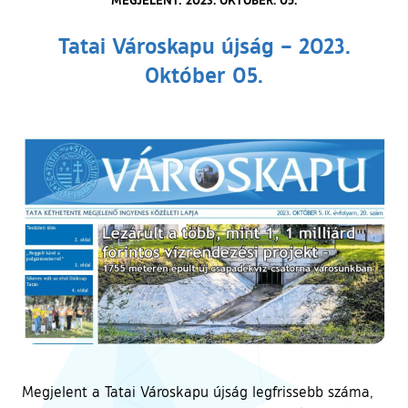
Tatai Városkapu újság – 2023.
Október 05.
Megjelent a Tatai Városkapu újság legfrissebb száma,