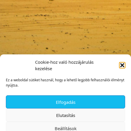
Cookie-hoz való hozzájárulás
kezelése
Ez a weboldal sütiket használ, hogy a lehető legjobb felhasználói élményt
nyújtsa.
Elfogadás
✕
Elutasítás
Beállítások