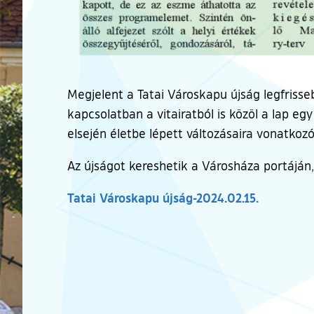
Megjelent a Tatai Városkapu újság legfrisse
kapcsolatban a vitairatból is közöl a lap eg
elsején életbe lépett változásaira vonatkozó
Az újságot kereshetik a Városháza portáján, 
Tatai Városkapu újság-2024.02.15.