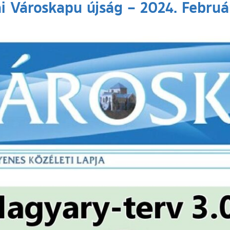
ai Városkapu újság – 2024. Február