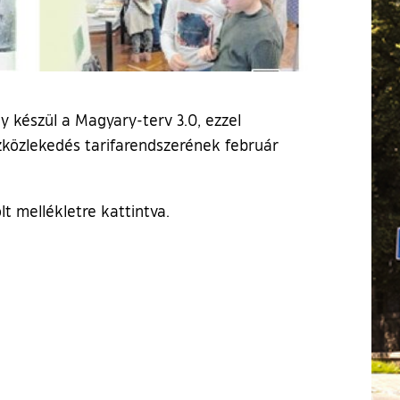
y készül a Magyary-terv 3.0, ezzel
szközlekedés tarifarendszerének február
t mellékletre kattintva.