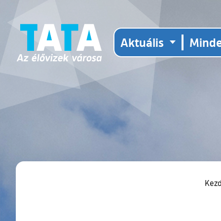
Aktuális
Mind
Kez