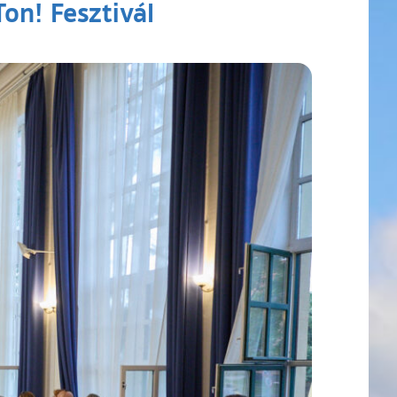
on! Fesztivál