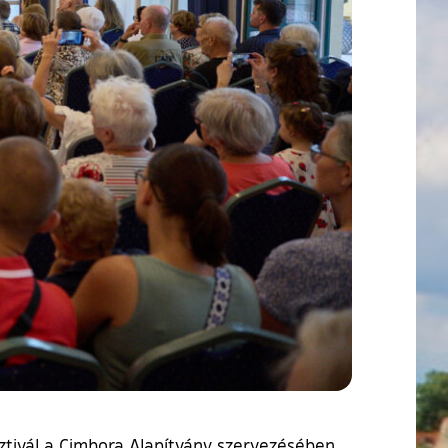
ztivál a Cimbora Alapítvány szervezésében.