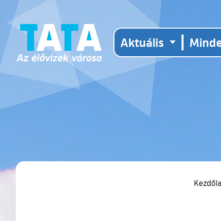
Aktuális
Mind
Kezdől