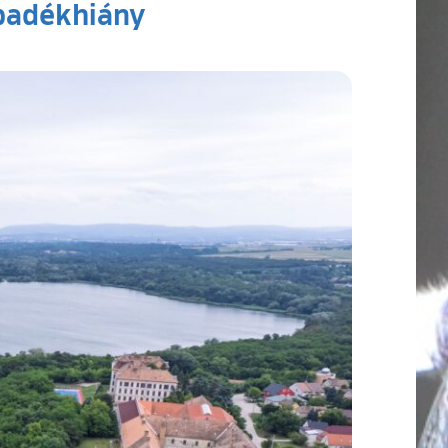
apadékhiány