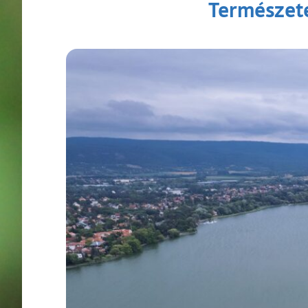
Természete