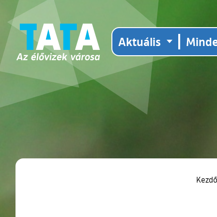
Aktuális
Mind
Kezd