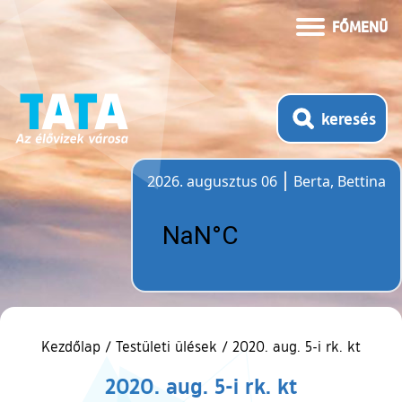
FŐMENÜ
keresés
2026. augusztus 06
Berta, Bettina
Időjárás
Kezdőlap
/
Testületi ülések
/
2020. aug. 5-i rk. kt
2020. aug. 5-i rk. kt