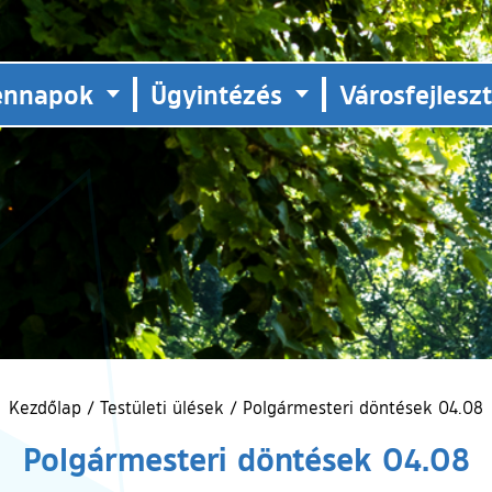
ennapok
Ügyintézés
Városfejlesz
Kezdőlap
/
Testületi ülések
/
Polgármesteri döntések 04.08
Polgármesteri döntések 04.08