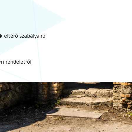
k eltérő szabályairól
ri rendeletről