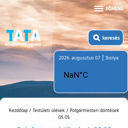
FŐMENÜ
keresés
2026. augusztus 07
Ibolya
Időjárás
Kezdőlap
/
Testületi ülések
/
Polgármesteri döntések
05.05