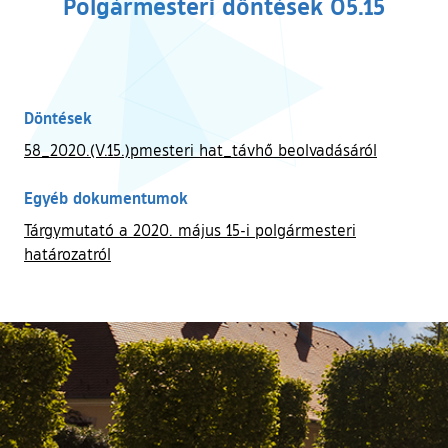
Polgármesteri döntések 05.15
Döntések
58_2020.(V.15.)pmesteri hat_távhő beolvadásáról
Egyéb dokumentumok
Tárgymutató a 2020. május 15-i polgármesteri
határozatról