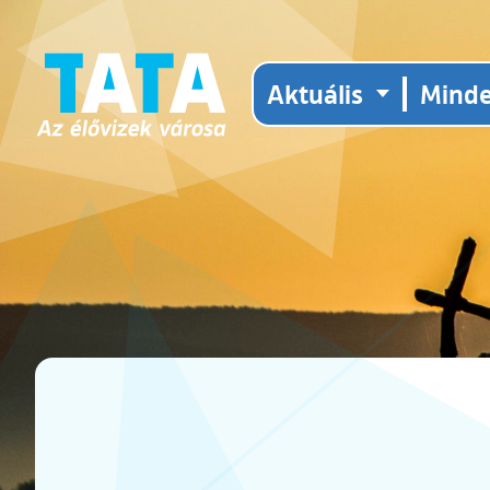
Aktuális
Mind