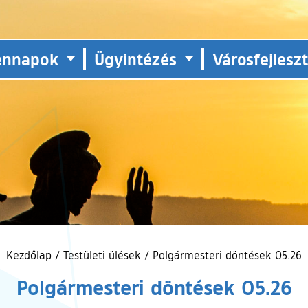
ennapok
Ügyintézés
Városfejlesz
Kezdőlap
/
Testületi ülések
/
Polgármesteri döntések 05.26
Polgármesteri döntések 05.26