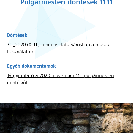
Polgármesteri döntések 11.11
Döntések
30_2020.(XI.11.) rendelet Tata városban a maszk
használatáról
Egyéb dokumentumok
Tárgymutató a 2020. november 11-i polgármesteri
döntésről