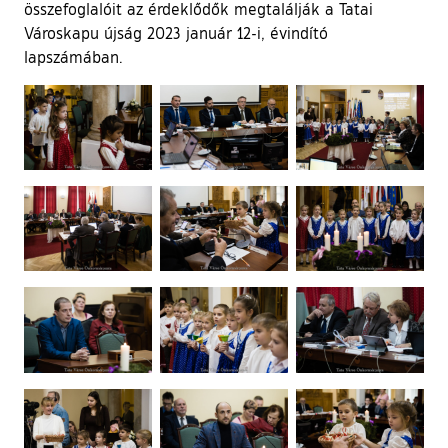
összefoglalóit az érdeklődők megtalálják a Tatai
Városkapu újság 2023 január 12-i, évindító
lapszámában.
Ugrás a galéria utánra