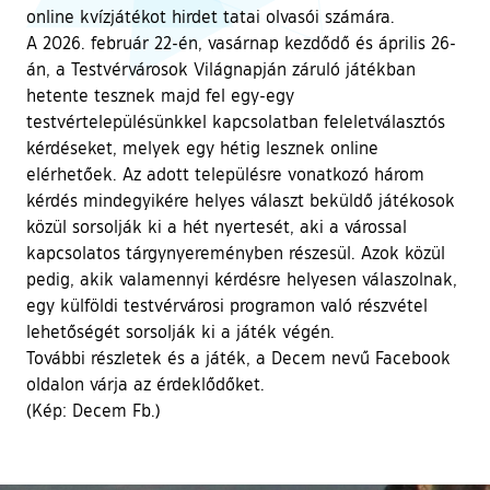
online kvízjátékot hirdet tatai olvasói számára.
A 2026. február 22-én, vasárnap kezdődő és április 26-
án, a Testvérvárosok Világnapján záruló játékban
hetente tesznek majd fel egy-egy
testvértelepülésünkkel kapcsolatban feleletválasztós
kérdéseket, melyek egy hétig lesznek online
elérhetőek. Az adott településre vonatkozó három
kérdés mindegyikére helyes választ beküldő játékosok
közül sorsolják ki a hét nyertesét, aki a várossal
kapcsolatos tárgynyereményben részesül. Azok közül
pedig, akik valamennyi kérdésre helyesen válaszolnak,
egy külföldi testvérvárosi programon való részvétel
lehetőségét sorsolják ki a játék végén.
További részletek és a játék, a Decem nevű Facebook
oldalon várja az érdeklődőket.
(Kép: Decem Fb.)