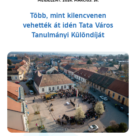
Több, mint kilencvenen
vehették át idén Tata Város
Tanulmányi Különdíját