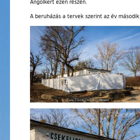
Angolkert ezen részén.
A beruházás a tervek szerint az év második
Ugrás a galéria utánra