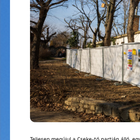
Teljesen megújul a Cseke-tó partján álló, 