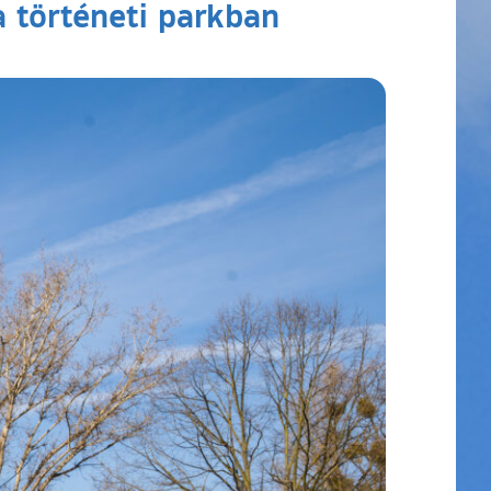
a történeti parkban