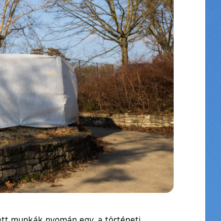
dett munkák nyomán egy, a történeti