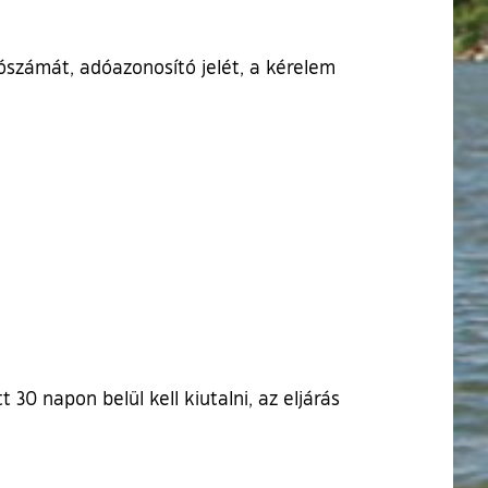
dószámát, adóazonosító jelét, a kérelem
30 napon belül kell kiutalni, az eljárás