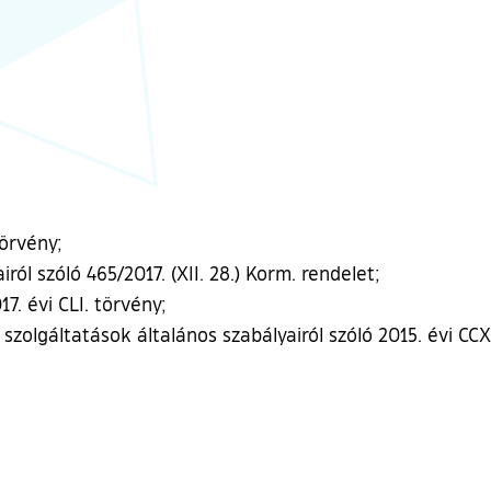
törvény;
ról szóló 465/2017. (XII. 28.) Korm. rendelet;
7. évi CLI. törvény;
szolgáltatások általános szabályairól szóló 2015. évi CCX