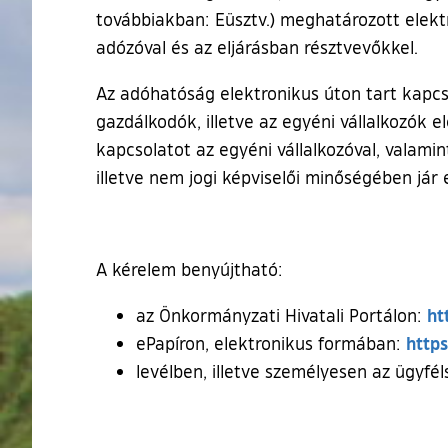
továbbiakban: Eüsztv.) meghatározott elekt
adózóval és az eljárásban résztvevőkkel.
Az adóhatóság elektronikus úton tart kapcsol
gazdálkodók, illetve az egyéni vállalkozók 
kapcsolatot az egyéni vállalkozóval, valamin
illetve nem jogi képviselői minőségében jár e
A kérelem benyújtható:
ht
az Önkormányzati Hivatali Portálon:
https
ePapíron, elektronikus formában:
levélben, illetve személyesen az ügyfél