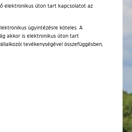
ő elektronikus úton tart kapcsolatot az
lektronikus ügyintézésre köteles. A
ág akkor is elektronikus úton tart
i vállalkozói tevékenységével összefüggésben,