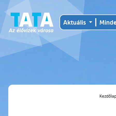
Aktuális
Mind
Kezdőla