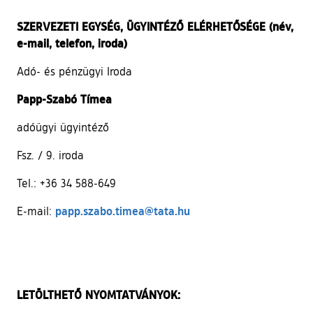
SZERVEZETI EGYSÉG, ÜGYINTÉZŐ ELÉRHETŐSÉGE (név,
e-mail, telefon, iroda)
Adó- és pénzügyi Iroda
Papp-Szabó Tímea
adóügyi ügyintéző
Fsz. / 9. iroda
Tel.: +36 34 588-649
papp.szabo.timea@tata.hu
E-mail:
LETÖLTHETŐ NYOMTATVÁNYOK: