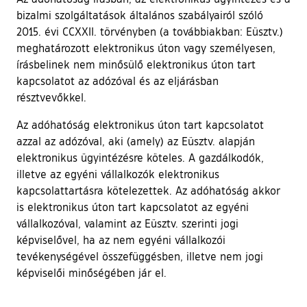
bizalmi szolgáltatások általános szabályairól szóló
2015. évi CCXXII. törvényben (a továbbiakban: Eüsztv.)
meghatározott elektronikus úton vagy személyesen,
írásbelinek nem minősülő elektronikus úton tart
kapcsolatot az adózóval és az eljárásban
résztvevőkkel.
Az adóhatóság elektronikus úton tart kapcsolatot
azzal az adózóval, aki (amely) az Eüsztv. alapján
elektronikus ügyintézésre köteles. A gazdálkodók,
illetve az egyéni vállalkozók elektronikus
kapcsolattartásra kötelezettek. Az adóhatóság akkor
is elektronikus úton tart kapcsolatot az egyéni
vállalkozóval, valamint az Eüsztv. szerinti jogi
képviselővel, ha az nem egyéni vállalkozói
tevékenységével összefüggésben, illetve nem jogi
képviselői minőségében jár el.