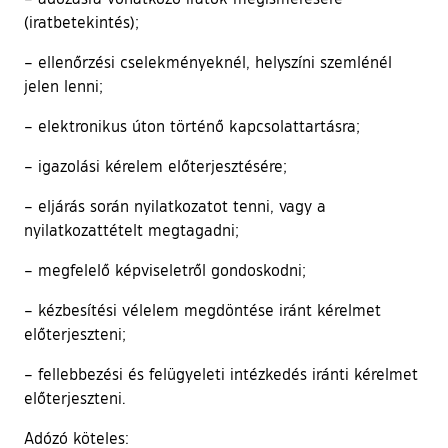
(iratbetekintés);
– ellenőrzési cselekményeknél, helyszíni szemlénél
jelen lenni;
– elektronikus úton történő kapcsolattartásra;
– igazolási kérelem előterjesztésére;
– eljárás során nyilatkozatot tenni, vagy a
nyilatkozattételt megtagadni;
– megfelelő képviseletről gondoskodni;
– kézbesítési vélelem megdöntése iránt kérelmet
előterjeszteni;
– fellebbezési és felügyeleti intézkedés iránti kérelmet
előterjeszteni.
Adózó köteles: