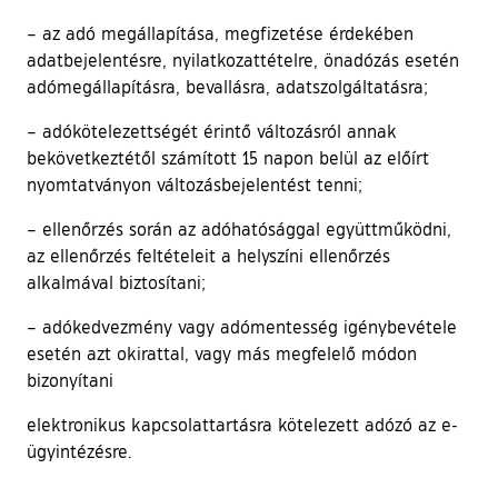
– az adó megállapítása, megfizetése érdekében
adatbejelentésre, nyilatkozattételre, önadózás esetén
adómegállapításra, bevallásra, adatszolgáltatásra;
– adókötelezettségét érintő változásról annak
bekövetkeztétől számított 15 napon belül az előírt
nyomtatványon változásbejelentést tenni;
– ellenőrzés során az adóhatósággal együttműködni,
az ellenőrzés feltételeit a helyszíni ellenőrzés
alkalmával biztosítani;
– adókedvezmény vagy adómentesség igénybevétele
esetén azt okirattal, vagy más megfelelő módon
bizonyítani
elektronikus kapcsolattartásra kötelezett adózó az e-
ügyintézésre.