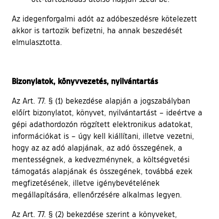
Az idegenforgalmi adót az adóbeszedésre kötelezett
akkor is tartozik befizetni, ha annak beszedését
elmulasztotta.
Bizonylatok, könyvvezetés, nyilvántartás
Az Art. 77. § (1) bekezdése alapján a jogszabályban
előírt bizonylatot, könyvet, nyilvántartást – ideértve a
gépi adathordozón rögzített elektronikus adatokat,
információkat is – úgy kell kiállítani, illetve vezetni,
hogy az az adó alapjának, az adó összegének, a
mentességnek, a kedvezménynek, a költségvetési
támogatás alapjának és összegének, továbbá ezek
megfizetésének, illetve igénybevételének
megállapítására, ellenőrzésére alkalmas legyen.
Az Art. 77. § (2) bekezdése szerint a könyveket,